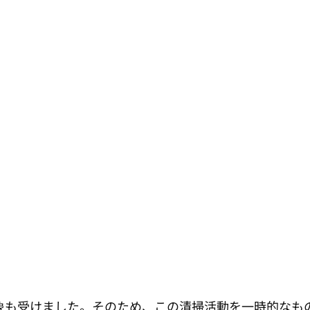
象も受けました。そのため、この清掃活動を一時的なも