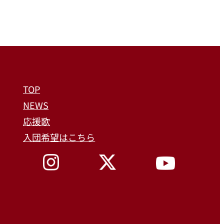
TOP
NEWS
応援歌
入団希望はこちら