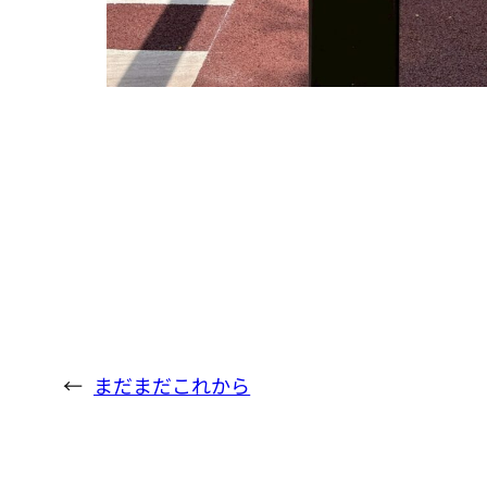
←
まだまだこれから