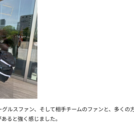
ーグルスファン、そして相手チームのファンと、多くの
があると強く感じました。