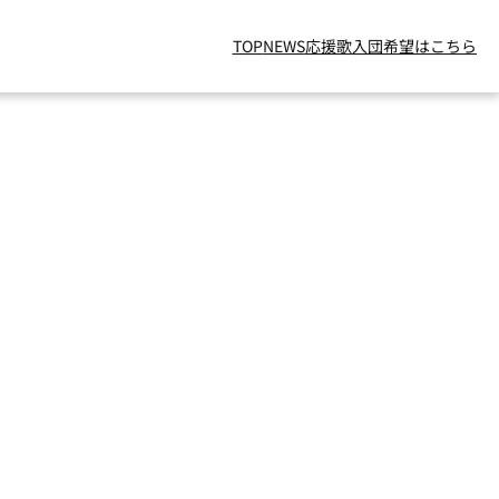
TOP
NEWS
応援歌
入団希望はこちら