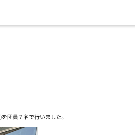
動を団員７名で行いました。