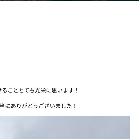
けることとても光栄に思います！
本当にありがとうございました！