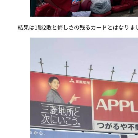
結果は1勝2敗と悔しさの残るカードとはなりま