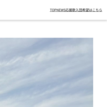
TOP
NEWS
応援歌
入団希望はこちら