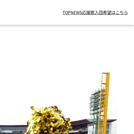
TOP
NEWS
応援歌
入団希望はこちら