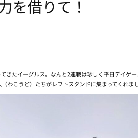
力を借りて！
ってきたイーグルス。なんと2連戦は珍しく平日デイゲー
人（わこうど）たちがレフトスタンドに集まってくれま