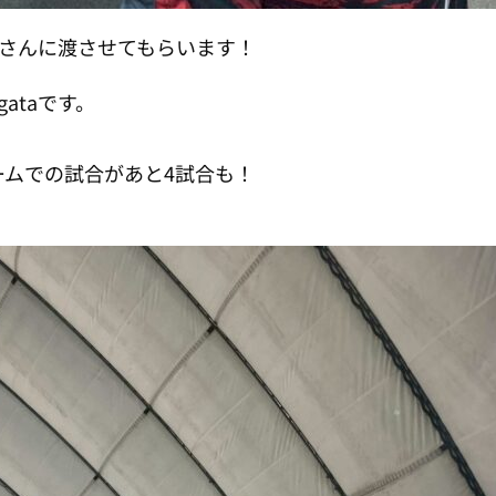
taさんに渡させてもらいます！
ataです。
ムでの試合があと4試合も！